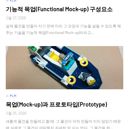
in
PLM
기능적 목업(Functional Mock-up) 구성요소
2월 27, 2026
실제 물건을 만들어 지기 전에 미리 그 모양과 기능을 살필 수 있도록 해
주는 기술을 기능적 목업(Functional Mock-up)이라고…
in
PLM
목업(Mock-up)과 프로토타입(Prototype)
2월 25, 2026
새롭게 물건을 만들려고 할 때, 그 물건이 아직 만들어 지지 않았기 때문
에 실제로 그 물건이 어떠할지 자세히 알 수는 없다. 그 물건을 완…