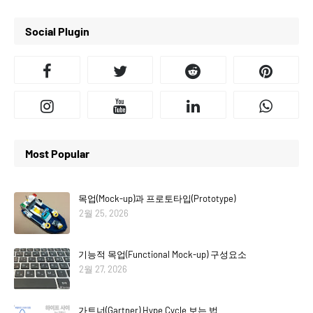
Social Plugin
Most Popular
목업(Mock-up)과 프로토타입(Prototype)
2월 25, 2026
기능적 목업(Functional Mock-up) 구성요소
2월 27, 2026
가트너(Gartner) Hype Cycle 보는 법