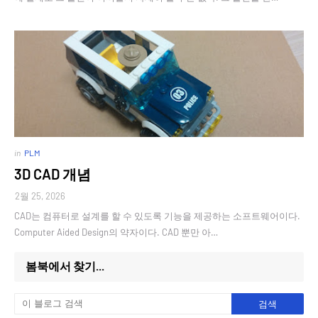
in
PLM
3D CAD 개념
2월 25, 2026
CAD는 컴퓨터로 설계를 할 수 있도록 기능을 제공하는 소프트웨어이다.
Computer Aided Design의 약자이다. CAD 뿐만 아…
봄북에서 찾기...